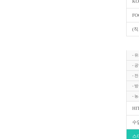
KO
F
(
Au
- 
- 
- 
- 
- 
HI
수
스