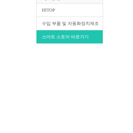
HITOP
수입 부품 및 자동화장치제조
스마트 스토어 바로가기