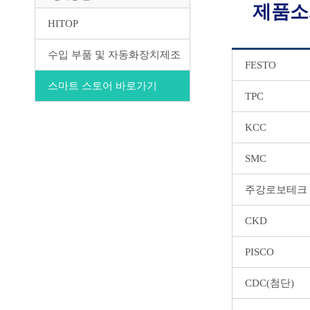
제품소
HITOP
수입 부품 및 자동화장치제조
FESTO
스마트 스토어 바로가기
TPC
KCC
SMC
주강로보테크
CKD
PISCO
CDC(첨단)