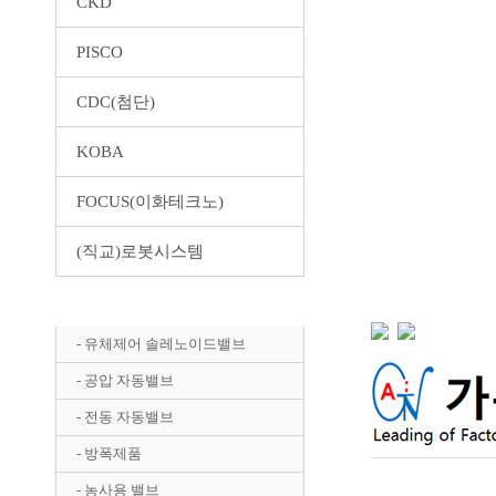
CKD
PISCO
CDC(첨단)
KOBA
FOCUS(이화테크노)
(직교)로봇시스템
Autosigma(효신)
- 유체제어 솔레노이드밸브
- 공압 자동밸브
- 전동 자동밸브
- 방폭제품
- 농사용 밸브