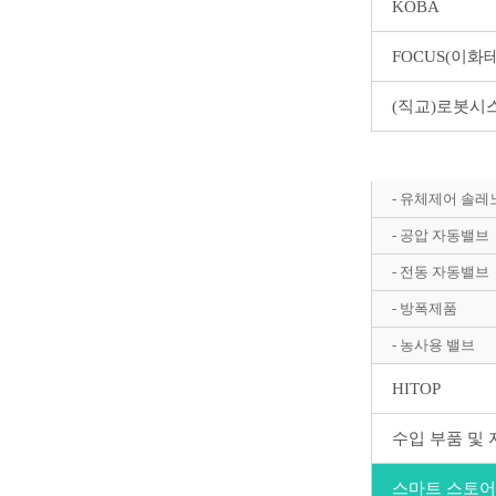
KOBA
FOCUS(이화
(직교)로봇시
Autosigma(효
- 유체제어 솔
- 공압 자동밸브
- 전동 자동밸브
- 방폭제품
- 농사용 밸브
HITOP
수입 부품 및
스마트 스토어