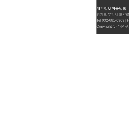
개인정보취급방침
경기도 부천시 도약로 2
Tel 032-681-0909 | 
Copyright (c) 가온FA.